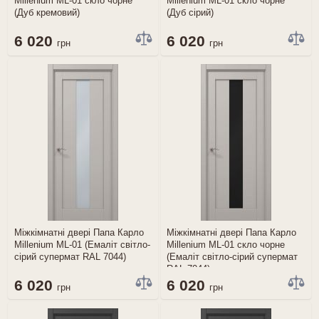
Millenium ML-01 скло чорне
Millenium ML-01 скло чорне
(Дуб кремовий)
(Дуб сірий)
6 020
6 020
грн
грн
Міжкімнатні двері Папа Карло
Міжкімнатні двері Папа Карло
Millenium ML-01 (Емаліт світло-
Millenium ML-01 скло чорне
сірий супермат RAL 7044)
(Емаліт світло-сірий супермат
RAL 7044)
6 020
6 020
грн
грн