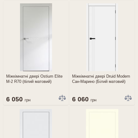
Міжкімнатні двері Ostium Elite
Міжкімнатні двері Druid Modern
М-2 R70 (білий матовий)
Сан-Марино (Білий матовий)
6 050
6 060
грн
грн