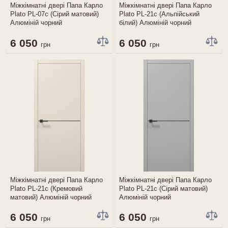
Міжкімнатні двері Папа Карло
Міжкімнатні двері Папа Карло
Plato PL-07c (Сірий матовий)
Plato PL-21c (Альпійський
Алюміній чорний
білий) Алюміній чорний
6 050
6 050
грн
грн
Міжкімнатні двері Папа Карло
Міжкімнатні двері Папа Карло
Plato PL-21c (Кремовий
Plato PL-21c (Сірий матовий)
матовий) Алюміній чорний
Алюміній чорний
6 050
6 050
грн
грн