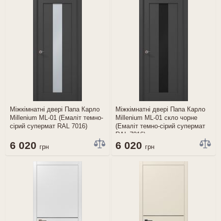
Міжкімнатні двері Папа Карло
Міжкімнатні двері Папа Карло
Millenium ML-01 (Емаліт темно-
Millenium ML-01 скло чорне
сірий супермат RAL 7016)
(Емаліт темно-сірий супермат
RAL 7016)
6 020
6 020
грн
грн