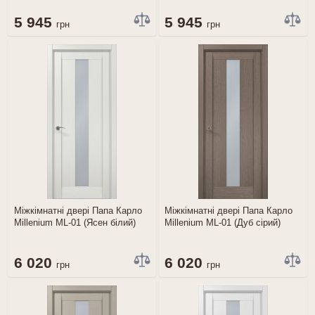
5 945
5 945
грн
грн
Міжкімнатні двері Папа Карло
Міжкімнатні двері Папа Карло
Millenium ML-01 (Ясен білий)
Millenium ML-01 (Дуб сірий)
6 020
6 020
грн
грн