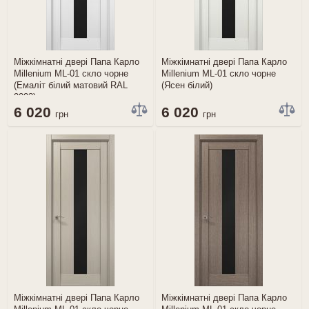
Міжкімнатні двері Папа Карло
Міжкімнатні двері Папа Карло
Millenium ML-01 скло чорне
Millenium ML-01 скло чорне
(Емаліт білий матовий RAL
(Ясен білий)
9003)
6 020
6 020
грн
грн
Міжкімнатні двері Папа Карло
Міжкімнатні двері Папа Карло