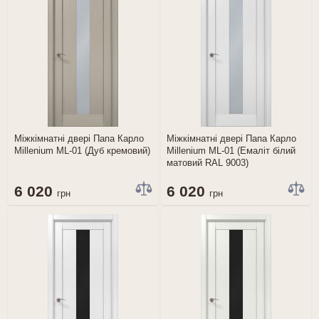
Міжкімнатні двері Папа Карло
Міжкімнатні двері Папа Карло
Millenium ML-01 (Дуб кремовий)
Millenium ML-01 (Емаліт білий
матовий RAL 9003)
6 020
6 020
грн
грн