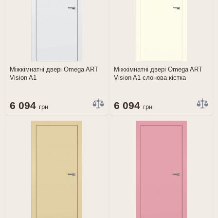
Міжкімнатні двері Omega ART
Міжкімнатні двері Omega ART
Vision A1
Vision A1 слонова кістка
6 094
6 094
грн
грн