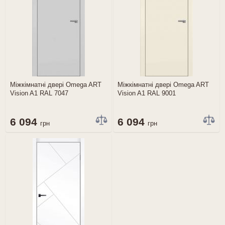
Міжкімнатні двері Omega ART
Міжкімнатні двері Omega ART
Vision A1 RAL 7047
Vision A1 RAL 9001
6 094
6 094
грн
грн