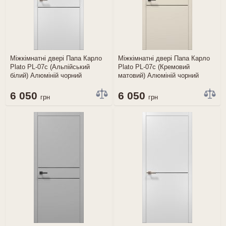
Міжкімнатні двері Папа Карло
Міжкімнатні двері Папа Карло
Plato PL-07c (Альпійський
Plato PL-07c (Кремовий
білий) Алюміній чорний
матовий) Алюміній чорний
6 050
6 050
грн
грн