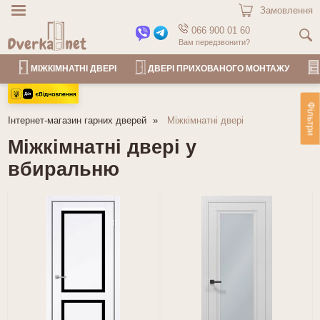
Замовлення
066 900 01 60
Вам передзвонити?
МІЖКІМНАТНІ ДВЕРІ
ДВЕРІ ПРИХОВАНОГО МОНТАЖУ
Фільтри
Інтернет-магазин гарних дверей
Міжкімнатні двері
Міжкімнатні двері у
вбиральню