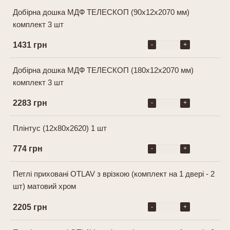
Добірна дошка МДФ ТЕЛЕСКОП (90х12х2070 мм)
комплект 3 шт
1431 грн
-
+
Добірна дошка МДФ ТЕЛЕСКОП (180х12х2070 мм)
комплект 3 шт
2283 грн
-
+
Плінтус (12x80x2620) 1 шт
774 грн
-
+
Петлі приховані OTLAV з врізкою (комплект на 1 двері - 2
шт) матовий хром
2205 грн
-
+