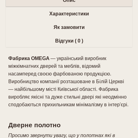
Опис
Характеристики
Як замовити
Відгуки ( 0 )
Фабрика OMEGA
— український виробник
міжкімнатних дверей та меблів, відомий
насамперед своєю фарбованою продукцією.
Виробництво компанії розташоване в Білій Церкві
— найбільшому місті Київської області. Фабрика
виробляє якісні та дуже стильні двері які неодмінно
сподобаються прихильникам мінімалізму в інтер'єрі.
Дверне полотно
Просимо звернути увагу, що у полотнах які в