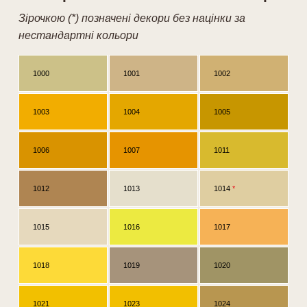
Зірочкою (*) позначені декори без націнки за
нестандартні кольори
1000
1001
1002
1003
1004
1005
1006
1007
1011
1012
1013
1014
*
1015
1016
1017
1018
1019
1020
1021
1023
1024