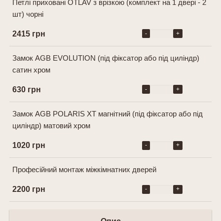
Петлі приховані OTLAV з врізкою (комплект на 1 двері - 2
шт) чорні
2415 грн
-
+
Замок AGB EVOLUTION (під фіксатор або під циліндр)
сатин хром
630 грн
-
+
Замок AGB POLARIS XT магнітний (під фіксатор або під
циліндр) матовий хром
1020 грн
-
+
Професійний монтаж міжкімнатних дверей
2200 грн
-
+