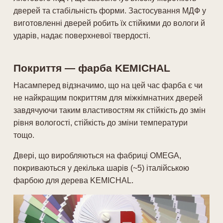
дверей та стабільність форми. Застосування МДФ у
виготовленні дверей робить їх стійкими до вологи й
ударів, надає поверхневої твердості.
Покриття — фарба KEMICHAL
Насамперед відзначимо, що на цей час фарба є чи
не найкращим покриттям для міжкімнатних дверей
завдячуючи таким властивостям як стійкість до змін
рівня вологості, стійкість до зміни температури
тощо.
Двері, що виробляються на фабриці OMEGA,
покриваються у декілька шарів (~5) італійською
фарбою для дерева KEMICHAL.