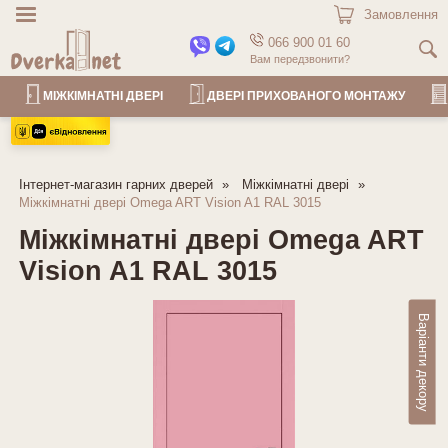
Замовлення
066 900 01 60
Вам передзвонити?
МІЖКІМНАТНІ ДВЕРІ
ДВЕРІ ПРИХОВАНОГО МОНТАЖУ
Інтернет-магазин гарних дверей
Міжкімнатні двері
Міжкімнатні двері Omega ART Vision A1 RAL 3015
Міжкімнатні двері Omega ART
Vision A1 RAL 3015
Варіанти декору