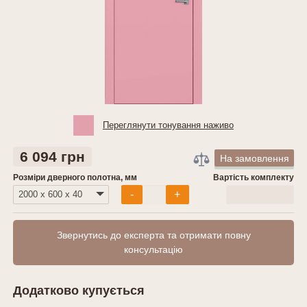
Переглянути тонування наживо
6 094 грн
На замовлення
Розміри дверного полотна, мм
Вартість комплекту
0
грн
-
+
Звернутись до експерта та отримати повну
консультацію
Додатково купується