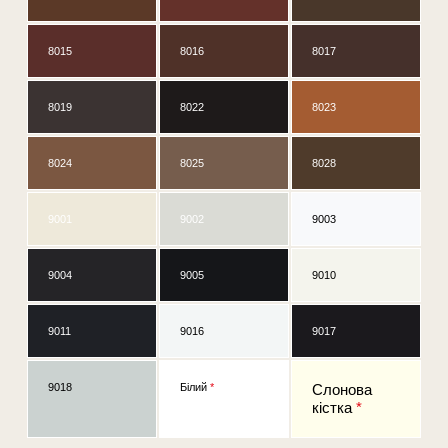
8015
8016
8017
8019
8022
8023
8024
8025
8028
9001
9002
9003
9004
9005
9010
9011
9016
9017
9018
Білий
*
Слонова
кістка
*