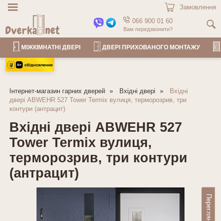
Замовлення
066 900 01 60
Вам передзвонити?
МІЖКІМНАТНІ ДВЕРІ
ДВЕРІ ПРИХОВАНОГО МОНТАЖУ
Інтернет-магазин гарних дверей
Вхідні двері
Вхідні
двері ABWEHR 527 Tower Termix вулиця, терморозрив, три
контури (антрацит)
Вхідні двері ABWEHR 527
Tower Termix вулиця,
терморозрив, три контури
(антрацит)