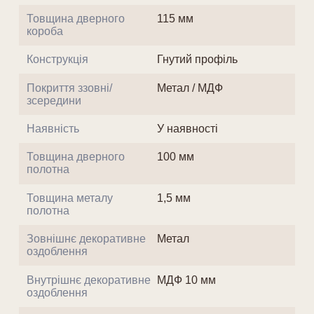
Товщина дверного
115 мм
короба
Конструкція
Гнутий профіль
Покриття ззовні/
Метал / МДФ
зсередини
Наявність
У наявності
Товщина дверного
100 мм
полотна
Товщина металу
1,5 мм
полотна
Зовнішнє декоративне
Метал
оздоблення
Внутрішнє декоративне
МДФ 10 мм
оздоблення