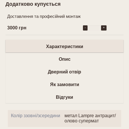
Додатково купується
Доставлення та професійний монтаж
3000 грн
-
+
Характеристики
Опис
Дверний отвір
Як замовити
Відгуки
Колір ззовні/зсередини
метал Lampre антрацит/
олово супермат