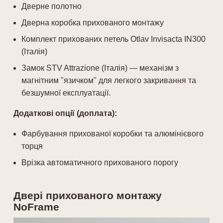
Дверне полотно
Дверна коробка прихованого монтажу
Комплект прихованих петель Otlav Invisacta IN300
(Італія)
Замок STV Attrazione (Італія) — механізм з
магнітним "язичком" для легкого закривання та
безшумної експлуатації.
Додаткові опції (доплата):
Фарбування прихованої коробки та алюмінієвого
торця
Врізка автоматичного прихованого порогу
Двері прихованого монтажу
NoFrame