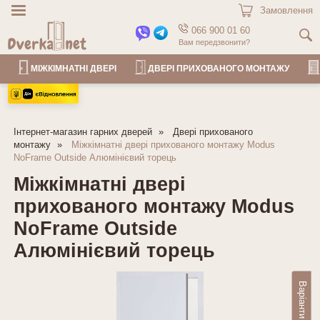
Замовлення
066 900 01 60
Вам передзвонити?
МІЖКІМНАТНІ ДВЕРІ
ДВЕРІ ПРИХОВАНОГО МОНТАЖУ
Інтернет-магазин гарних дверей
Двері прихованого
монтажу
Міжкімнатні двері прихованого монтажу Modus
NoFrame Outside Алюмінієвий торець
Міжкімнатні двері
прихованого монтажу Modus
NoFrame Outside
Алюмінієвий торець
Варіанти декору