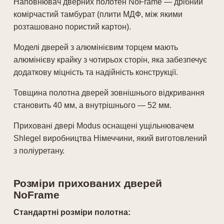
Наповнювач дверних полотен NoFrame — дрібний
комірчастий тамбурат (плити МДФ, між якими
розташовано пористий картон).
Моделі дверей з алюмінієвим торцем мають
алюмінієву крайку з чотирьох сторін, яка забезпечує
додаткову міцність та надійність конструкції.
Товщина полотна дверей зовнішнього відкривання
становить 40 мм, а внутрішнього — 52 мм.
Приховані двері Modus оснащені ущільнювачем
Shlegel виробництва Німеччини, який виготовлений
з поліуретану.
Розміри прихованих дверей
NoFrame
Стандартні розміри полотна: