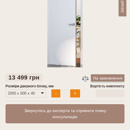
13 499 грн
На замовлення
Розміри дверного блоку, мм
Вартість комплекту
0
грн
-
+
Звернутись до експерта та отримати повну
консультацію