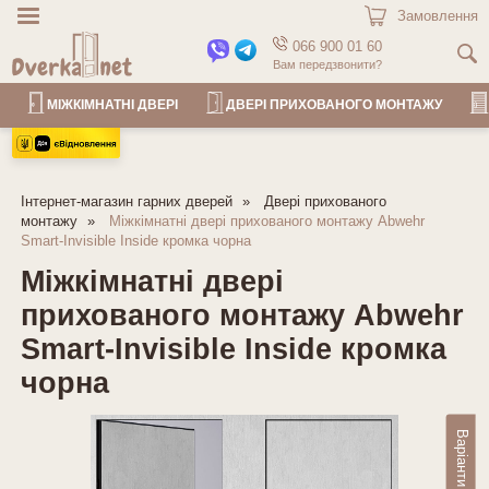
Замовлення
066 900 01 60
Вам передзвонити?
МІЖКІМНАТНІ ДВЕРІ
ДВЕРІ ПРИХОВАНОГО МОНТАЖУ
Інтернет-магазин гарних дверей
Двері прихованого
монтажу
Міжкімнатні двері прихованого монтажу Abwehr
Smart-Invisible Inside кромка чорна
Міжкімнатні двері
прихованого монтажу Abwehr
Smart-Invisible Inside кромка
чорна
Варіанти декору