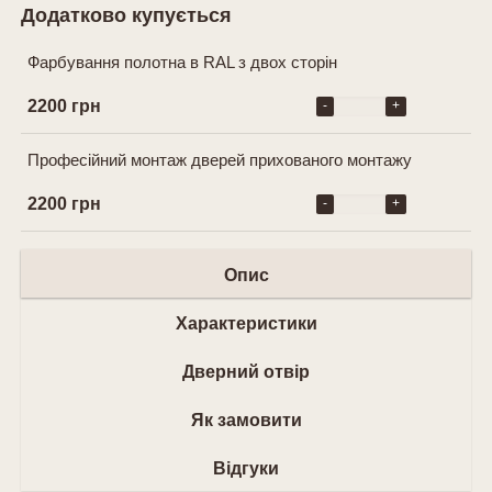
Додатково купується
Фарбування полотна в RAL з двох сторін
2200 грн
-
+
Професійний монтаж дверей прихованого монтажу
2200 грн
-
+
Опис
Характеристики
Дверний отвір
Як замовити
Відгуки