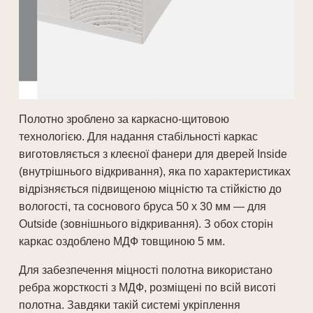
Полотно зроблено за каркасно-щитовою
технологією. Для надання стабільності каркас
виготовляється з клеєної фанери для дверей Inside
(внутрішнього відкривання), яка по характеристиках
відрізняється підвищеною міцністю та стійкістю до
вологості, та соснового бруса 50 х 30 мм — для
Outside (зовнішнього відкривання). З обох сторін
каркас оздоблено МДФ товщиною 5 мм.
Для забезпечення міцності полотна використано
ребра жорсткості з МДФ, розміщені по всій висоті
полотна. Завдяки такій системі укріплення