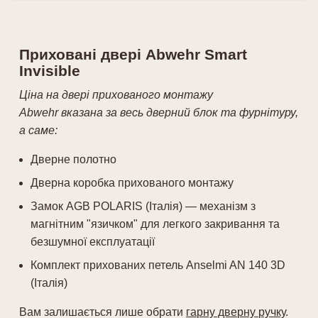
Приховані двері Abwehr Smart
Invisible
Ціна на двері прихованого монтажу
Abwehr
вказана за весь дверний блок та фурнітуру,
а саме:
Дверне полотно
Дверна коробка прихованого монтажу
Замок AGB POLARIS (Італія) — механізм з
магнітним "язичком" для легкого закривання та
безшумної експлуатації
Комплект прихованих петель Anselmi AN 140 3D
(Італія)
Вам залишається лише обрати
гарну дверну ручку
.