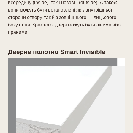
всередину (inside), так і назовні (outside). А також
вони можуть бути встановлені як з внутрішньої
сторони отвору, так й з зовнішнього — лицьового
боку стіни. Крім того, двері можуть бути лівими або
правими.
Дверне полотно Smart Invisible