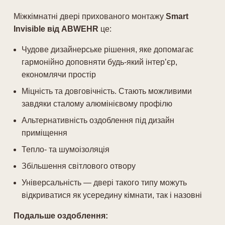
Міжкімнатні двері прихованого монтажу
Smart
Invisible від ABWEHR
це:
Чудове дизайнерське рішення, яке допомагає
гармонійно доповняти будь-який інтер’єр,
економлячи простір
Міцність та довговічність. Стають можливими
завдяки сталому алюмінієвому профілю
Альтернативність оздоблення під дизайн
приміщення
Тепло- та шумоізоляція
Збільшення світлового отвору
Універсальність — двері такого типу можуть
відкриватися як усередину кімнати, так і назовні
Подальше оздоблення: