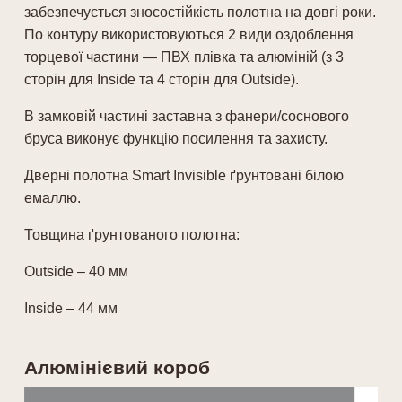
забезпечується зносостійкість полотна на довгі роки.
По контуру використовуються 2 види оздоблення
торцевої частини — ПВХ плівка та алюміній (з 3
сторін для Inside та 4 сторін для Outside).
В замковій частині заставна з фанери/соснового
бруса виконує функцію посилення та захисту.
Дверні полотна Smart Invisible ґрунтовані білою
емаллю.
Товщина ґрунтованого полотна:
Outside – 40 мм
Inside
– 44
мм
Алюмінієвий короб