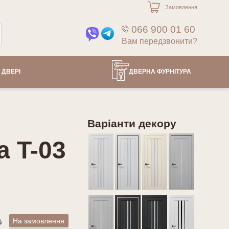
Замовлення
066 900 01 60
Вам передзвонити?
 ДВЕРІ
ДВЕРНА ФУРНІТУРА
Варіанти декору
a T-03
На замовлення