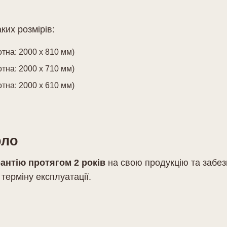
их розмірів:
отна: 2000 х 810 мм)
отна: 2000 х 710 мм)
отна: 2000 х 610 мм)
рло
антію протягом 2 років
на свою продукцію та забезп
терміну експлуатації.