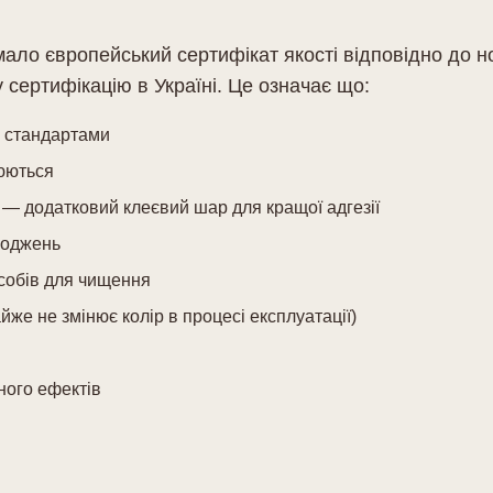
мало європейський сертифікат якості відповідно до н
 сертифікацію в Україні. Це означає що:
и стандартами
нюються
 — додатковий клеєвий шар для кращої адгезії
коджень
засобів для чищення
йже не змінює колір в процесі експлуатації)
ного ефектів