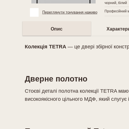
чорний, білий
Професійний м
Переглянути тонування наживо
Опис
Характер
Колекція TETRA
— це двері збірної констр
Дверне полотно
Стоєві деталі полотна колекції TETRA маю
високоякісного цільного МДФ, який слугує