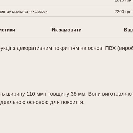
1010 грн
2200 грн
онтаж міжкімнатних дверей
истики
Як замовити
Відг
укції з декоративним покриттям на основі ПВХ (вироб
ть ширину 110 мм і товщину 38 мм. Вони виготовляют
 ідеальною основою для покриття.