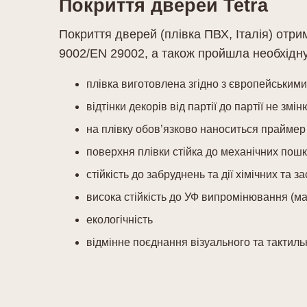
Покриття дверей Tetra
Покриття дверей (плівка ПВХ, Італія) отри
9002/EN 29002, а також пройшла необхідну
плівка виготовлена згідно з європейським
відтінки декорів від партії до партії не змі
на плівку обов’язково наноситься праймер
поверхня плівки стійка до механічних пош
стійкість до забруднень та дії хімічних та 
висока стійкість до УФ випромінювання (ма
екологічність
відмінне поєднання візуального та тактиль