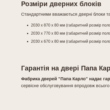
Розміри дверних блоків
Стандартними вважаються дверні блоки так
2030 х 870 х 80 мм (габаритний розмір пол
2030 х 770 х 80 мм (габаритний розмір пол
2030 х 670 х 80 мм (габаритний розмір пол
Гарантія на двері Папа Ка
Фабрика дверей "Папа Карло" надає гар
сервісне обслуговування впродовж всього 