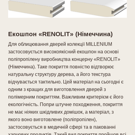
Екошпон «RENOLIT» (Німеччина)
Для облицювання дверей колекції MILLENIUM
застосовується високоякісний екошпон на основі
поліпропілену виробництва концерну «RENOLIT»
(Німеччина). Таке покриття повністю відтворює
натуральну структуру дерева, а його текстура
відчувається тактильно. Цей матеріал на сьогодні є
одним з кращих для виготовлення дверей з
полімерним покриттям. Важливим критерієм є його
екологічність. Попри штучне походження, покриття
не має ніяких шкідливих домішок, а матеріал, з
якого воно виготовлене (поліпропілен),
застосовується в медичній сфері та в пакованні
харчових продуктів. Такий вид покриття пройшов всі