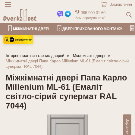
Замовлення
066 900 01 60
Вам передзвонити?
МІЖКІМНАТНІ ДВЕРІ
ДВЕРІ ПРИХОВАНОГО МОНТАЖУ
Інтернет-магазин гарних дверей
Міжкімнатні двері
Міжкімнатні двері Папа Карло Millenium ML-61 (Емаліт світло-сірий
супермат RAL 7044)
Міжкімнатні двері Папа Карло
Millenium ML-61 (Емаліт
світло-сірий супермат RAL
7044)
Варіанти декору