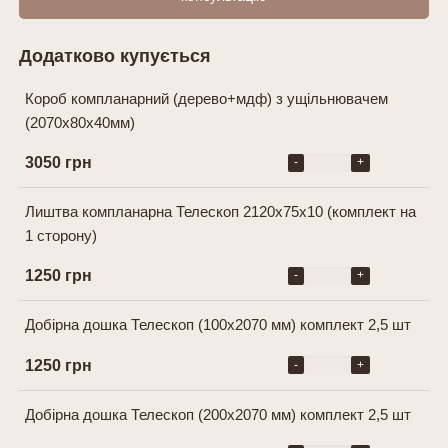
Додатково купується
Короб компланарний (дерево+мдф) з ущільнювачем
(2070х80х40мм)
3050 грн
-
+
Лиштва компланарна Телескоп 2120х75х10 (комплект на
1 сторону)
1250 грн
-
+
Добірна дошка Телескоп (100х2070 мм) комплект 2,5 шт
1250 грн
-
+
Добірна дошка Телескоп (200х2070 мм) комплект 2,5 шт