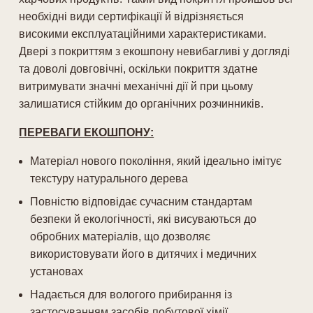
необхідні види сертифікації й відрізняється
високими експлуатаційними характеристиками.
Двері з покриттям з екошпону невибагливі у догляді
та доволі довговічні, оскільки покриття здатне
витримувати значні механічні дії й при цьому
залишатися стійким до органічних розчинників.
ПЕРЕВАГИ ЕКОШПОНУ:
Матеріал нового покоління, який ідеально імітує
текстуру натурального дерева
Повністю відповідає сучасним стандартам
безпеки й екологічності, які висуваються до
обробних матеріалів, що дозволяє
використовувати його в дитячих і медичних
установах
Надається для вологого прибирання із
застосуванням засобів побутової хімії