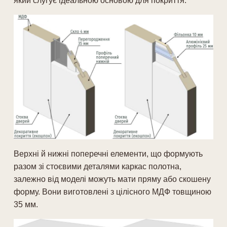
який слугує ідеальною основою для покриття.
Верхні й нижні поперечні елементи, що формують
разом зі стоєвими деталями каркас полотна,
залежно від моделі можуть мати пряму або скошену
форму. Вони виготовлені з цілісного МДФ товщиною
35 мм.