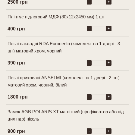
2500 грн
-
+
Плінтус підлоговий МДФ (80х12х2450 мм) 1 шт
400 грн
-
+
Петлі накладні RDA Eurocento (комплект на 1 двері - 3
шт) матовий хром, чорний
390 грн
-
+
Петлі приховані ANSELMI (комплект на 1 двері - 2 шт)
матовий хром, чорний, білий
1800 грн
-
+
Замок AGB POLARIS XT магнітний (під фіксатор або під
циліндр) нікель
900 грн
-
+