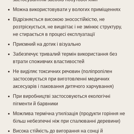
Можна використовувати у вологих приміщеннях
Відрізняється високою зносостійкістю, не
розтріскується, не вицвітає і не змінює структуру,
не стирається в процесі експлуатації
Приємний на дотик і візуально
Забезпечує тривалий термін використання без
втрати споживчих властивостей
Не виділяє токсичних речовин (поліпропілен
застосовується при виготовленні медичних
аксесуарів і паковання дитячого харчування)
При виробництві застосовуються екологічні
пігменти й барвники
Можлива термічна утилізація (продукти горіння не
більш небезпечні ніж при спалюванні деревини)
Висока стійкість до вигорання на сонці й