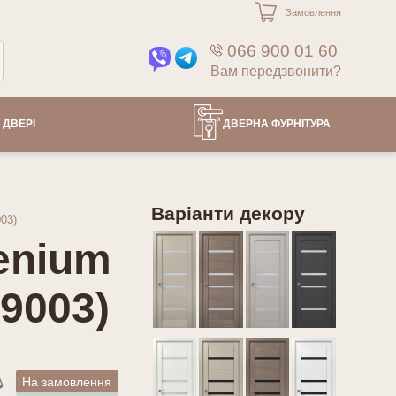
Замовлення
066 900 01 60
Вам передзвонити?
 ДВЕРІ
ДВЕРНА ФУРНІТУРА
Варіанти декору
03)
lenium
9003)
На замовлення