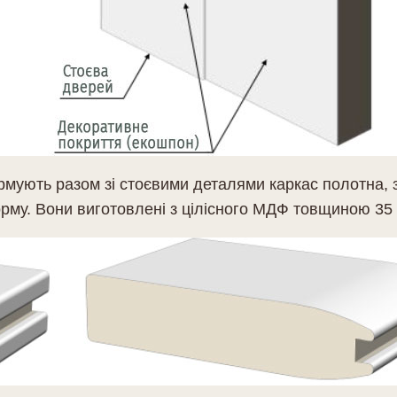
рмують разом зі стоєвими деталями каркас полотна, 
рму. Вони виготовлені з цілісного МДФ товщиною 35