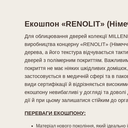
Екошпон «RENOLIT» (Німе
Для облицювання дверей колекції MILLENI
виробництва концерну «RENOLIT» (Німеччи
дерева, а його текстура відчувається такт
дверей з полімерним покриттям. Важливим 
покриття не має ніяких шкідливих домішок,
застосовується в медичній сфері та в пако
види сертифікації й відрізняється високим
екошпону невибагливі у догляді та доволі 
дії й при цьому залишатися стійким до орга
ПЕРЕВАГИ ЕКОШПОНУ:
Матеріал нового покоління, який ідеально 