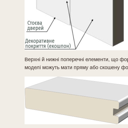
Верхні й нижні поперечні елементи, що фо
моделі можуть мати пряму або скошену фо