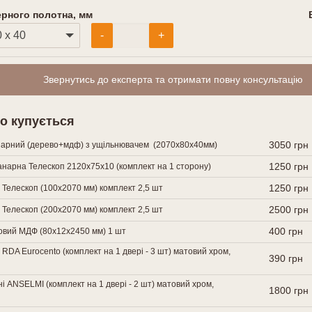
ерного полотна, мм
-
+
Звернутись до експерта та отримати повну консультацію
о купується
3050 грн
нарний (дерево+мдф) з ущільнювачем (2070х80х40мм)
1250 грн
нарна Телескоп 2120х75х10 (комплект на 1 сторону)
1250 грн
 Телескоп (100х2070 мм) комплект 2,5 шт
2500 грн
 Телескоп (200х2070 мм) комплект 2,5 шт
400 грн
говий МДФ (80х12х2450 мм) 1 шт
 RDA Eurocento (комплект на 1 двері - 3 шт) матовий хром,
390 грн
і ANSELMI (комплект на 1 двері - 2 шт) матовий хром,
1800 грн