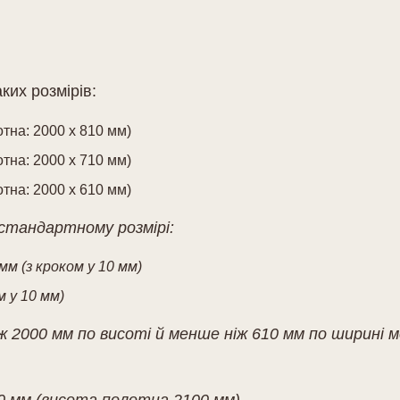
их розмірів:
отна: 2000 х 810 мм)
отна: 2000 х 710 мм)
отна: 2000 х 610 мм)
стандартному розмірі:
мм (з кроком у 10 мм)
м у 10 мм)
2000 мм по висоті й менше ніж 610 мм по ширині м
0 мм (висота полотна 2100 мм).