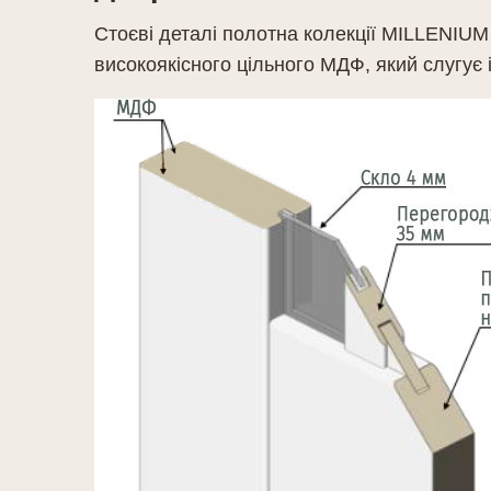
Стоєві деталі полотна колекції MILLENIUM
високоякісного цільного МДФ, який слугує