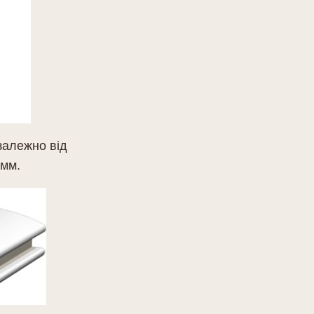
залежно від
 мм.