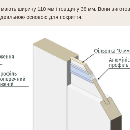
 мають ширину 110 мм і товщину 38 мм. Вони вигото
 ідеальною основою для покриття.