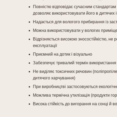
Повністю відповідає сучасним стандартам б
дозволяє використовувати його в дитячих 
Надається для вологого прибирання із заст
Можна використовувати у вологих приміщ
Відрізняється високою зносостійкістю, не ро
експлуатації
Приємний на дотик і візуально
Забезпечує тривалий термін використання
Не виділяє токсичних речовин (поліпропіл
дитячого харчування)
При виробництві застосовуються екологічн
Можлива термічна утилізація (продукти гор
Висока стійкість до вигорання на сонці й во