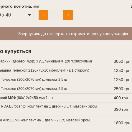
ерного полотна, мм
-
+
Звернутись до експерта та отримати повну консультацію
о купується
3050 грн
нарний (дерево+мдф) з ущільнювачем (2070х80х40мм)
1250 грн
нарна Телескоп 2120х75х10 (комплект на 1 сторону)
1250 грн
 Телескоп (100х2070 мм) комплект 2,5 шт
2500 грн
 Телескоп (200х2070 мм) комплект 2,5 шт
400 грн
говий МДФ (80х12х2450 мм) 1 шт
 RDA Eurocento (комплект на 1 двері - 3 шт) матовий хром,
390 грн
і ANSELMI (комплект на 1 двері - 2 шт) матовий хром,
1800 грн