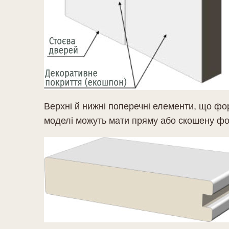
Верхні й нижні поперечні елементи, що фо
моделі можуть мати пряму або скошену фо