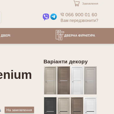
Замовлення
066 900 01 60
Вам передзвонити?
 ДВЕРІ
ДВЕРНА ФУРНІТУРА
Варіанти декору
lenium
На замовлення