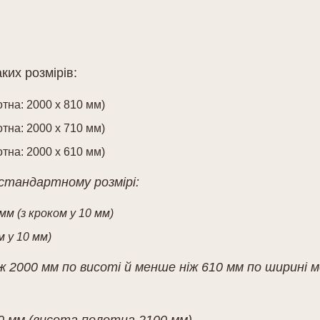
их розмірів:
отна: 2000 х 810 мм)
отна: 2000 х 710 мм)
отна: 2000 х 610 мм)
стандартному розмірі:
мм (з кроком у 10 мм)
м у 10 мм)
2000 мм по висоті й менше ніж 610 мм по ширині м
0 мм (висота полотна 2100 мм).