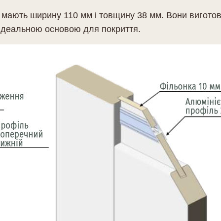
 мають ширину 110 мм і товщину 38 мм. Вони вигото
 ідеальною основою для покриття.