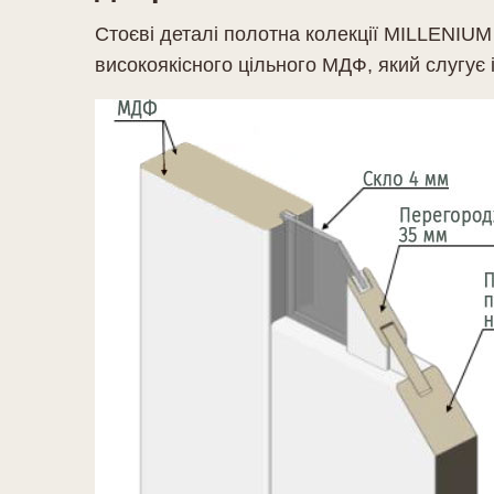
Стоєві деталі полотна колекції MILLENIUM
високоякісного цільного МДФ, який слугує