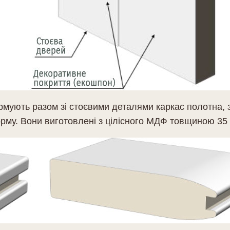
рмують разом зі стоєвими деталями каркас полотна, 
рму. Вони виготовлені з цілісного МДФ товщиною 35