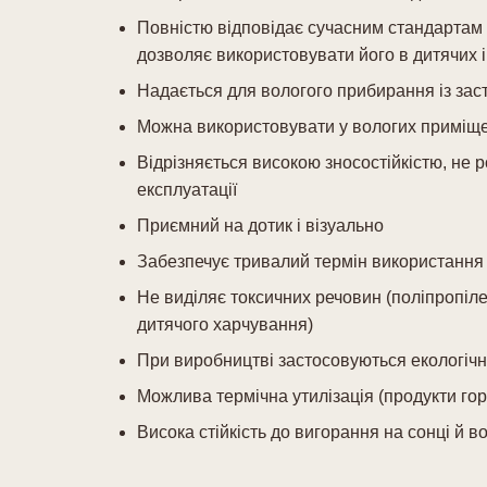
Повністю відповідає сучасним стандартам б
дозволяє використовувати його в дитячих 
Надається для вологого прибирання із заст
Можна використовувати у вологих приміщ
Відрізняється високою зносостійкістю, не ро
експлуатації
Приємний на дотик і візуально
Забезпечує тривалий термін використання
Не виділяє токсичних речовин (поліпропіл
дитячого харчування)
При виробництві застосовуються екологічн
Можлива термічна утилізація (продукти гор
Висока стійкість до вигорання на сонці й во