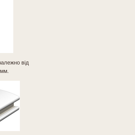
залежно від
 мм.