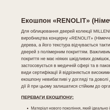
Екошпон «RENOLIT» (Німе
Для облицювання дверей колекції MILLENI
виробництва концерну «RENOLIT» (Німеччи
дерева, а його текстура відчувається такт
дверей з полімерним покриттям. Важливим 
покриття не має ніяких шкідливих домішок,
застосовується в медичній сфері та в пако
види сертифікації й відрізняється високим
екошпону невибагливі у догляді та доволі 
дії й при цьому залишатися стійким до орга
ПЕРЕВАГИ ЕКОШПОНУ:
Матеріал нового покоління, який ідеально 