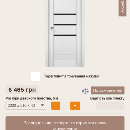
Переглянути тонування наживо
6 465 грн
На замовлення
Розміри дверного полотна, мм
Вартість комплекту
0
грн
-
+
Звернутись до експерта та отримати повну
консультацію