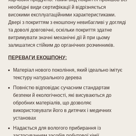
необхідні види сертифікації й відрізняється
високими експлуатаційними характеристиками.
Двері з покриттям з екошпону невибагливі у догляді
та доволі довговічні, оскільки покриття здатне
витримувати значні механічні дії й при цьому
залишатися стійким до органічних розчинників.
ПЕРЕВАГИ ЕКОШПОНУ:
Матеріал нового покоління, який ідеально імітує
текстуру натурального дерева
Повністю відповідає сучасним стандартам
безпеки й екологічності, які висуваються до
обробних матеріалів, що дозволяє
використовувати його в дитячих і медичних
установах
Надається для вологого прибирання із
застосуванням засобів побутової хімії