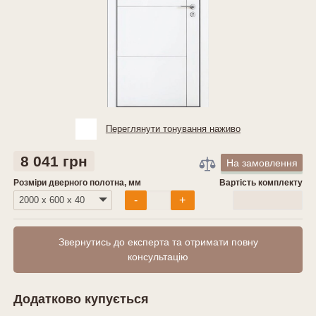
Переглянути тонування наживо
8 041 грн
На замовлення
Розміри дверного полотна, мм
Вартість комплекту
0
грн
-
+
Звернутись до експерта та отримати повну
консультацію
Додатково купується