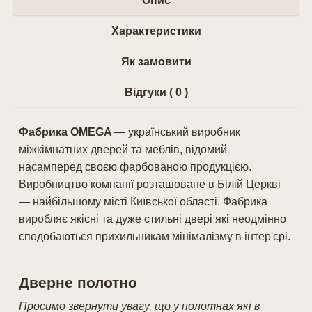
Опис
Характеристики
Як замовити
Відгуки ( 0 )
Фабрика OMEGA
— український виробник
міжкімнатних дверей та меблів, відомий
насамперед своєю фарбованою продукцією.
Виробництво компанії розташоване в Білій Церкві
— найбільшому місті Київської області. Фабрика
виробляє якісні та дуже стильні двері які неодмінно
сподобаються прихильникам мінімалізму в інтер'єрі.
Дверне полотно
Просимо звернути увагу, що у полотнах які в