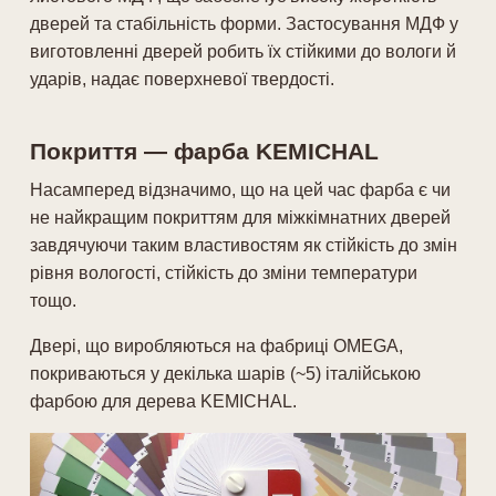
дверей та стабільність форми. Застосування МДФ у
виготовленні дверей робить їх стійкими до вологи й
ударів, надає поверхневої твердості.
Покриття — фарба KEMICHAL
Насамперед відзначимо, що на цей час фарба є чи
не найкращим покриттям для міжкімнатних дверей
завдячуючи таким властивостям як стійкість до змін
рівня вологості, стійкість до зміни температури
тощо.
Двері, що виробляються на фабриці OMEGA,
покриваються у декілька шарів (~5) італійською
фарбою для дерева KEMICHAL.