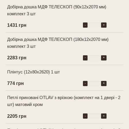
Добірна дошка МДФ ТЕЛЕСКОП (90х12х2070 мм)
комплект 3 шт
1431 грн
-
+
Добірна дошка МДФ ТЕЛЕСКОП (180х12х2070 мм)
комплект 3 шт
2283 грн
-
+
Плінтус (12x80x2620) 1 шт
774 грн
-
+
Петлі приховані OTLAV з врізкою (комплект на 1 двері - 2
шт) матовий хром
2205 грн
-
+