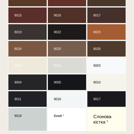
8015
8016
8017
8019
8022
8023
8024
8025
8028
9001
9002
9003
9004
9005
9010
9011
9016
9017
9018
Білий
*
Слонова
кістка
*