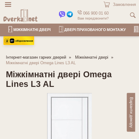
Замовлення
066 900 01 60
Вам передзвонити?
МІЖКІМНАТНІ ДВЕРІ
ДВЕРІ ПРИХОВАНОГО МОНТАЖУ
Інтернет-магазин гарних дверей
Міжкімнатні двері
Міжкімнатні двері Omega Lines L3 AL
Міжкімнатні двері Omega
Lines L3 AL
Варіанти декору