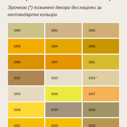
Зірочкою (*) позначені декори без націнки за
нестандартні кольори
1000
1001
1002
1003
1004
1005
1006
1007
1011
1012
1013
1014
*
1015
1016
1017
1018
1019
1020
1021
1023
1024